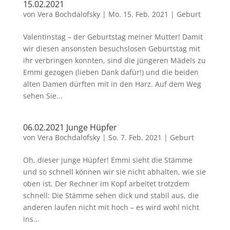
15.02.2021
von
Vera Bochdalofsky
|
Mo. 15. Feb. 2021
|
Geburt
Valentinstag – der Geburtstag meiner Mutter! Damit
wir diesen ansonsten besuchslosen Geburtstag mit
ihr verbringen konnten, sind die jüngeren Mädels zu
Emmi gezogen (lieben Dank dafür!) und die beiden
alten Damen dürften mit in den Harz. Auf dem Weg
sehen Sie...
06.02.2021 Junge Hüpfer
von
Vera Bochdalofsky
|
So. 7. Feb. 2021
|
Geburt
Oh, dieser junge Hüpfer! Emmi sieht die Stämme
und so schnell können wir sie nicht abhalten, wie sie
oben ist. Der Rechner im Kopf arbeitet trotzdem
schnell: Die Stämme sehen dick und stabil aus, die
anderen laufen nicht mit hoch – es wird wohl nicht
ins...