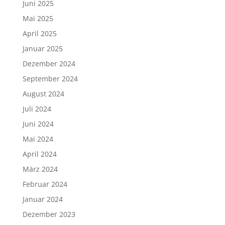
Juni 2025
Mai 2025
April 2025
Januar 2025
Dezember 2024
September 2024
August 2024
Juli 2024
Juni 2024
Mai 2024
April 2024
März 2024
Februar 2024
Januar 2024
Dezember 2023