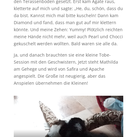
den Terassenboden gesetzt. Erst kam Agate raus,
kletterte auf mich und sagte: „He, du, schön, dass du
da bist. Kannst mich mal bitte kuscheln! Dann kam
Diamond und fand, dass man gut auf mir klettern
könnte. Und meine Zehen: Yummy! Plötzlich reichten
meine Hände nicht mehr, weil auch Pearl und Chocci
gekuschelt werden wollten. Bald waren sie alle da.
Ja, und danach brauchten sie eine kleine Tobe-
Session mit den Geschwistern, Jetzt steht Mathilda
am Gehege und wird von Safira und Apache
angespielt. Die Große ist neugierig, aber das
Anspielen übernehmen die Kleinen!