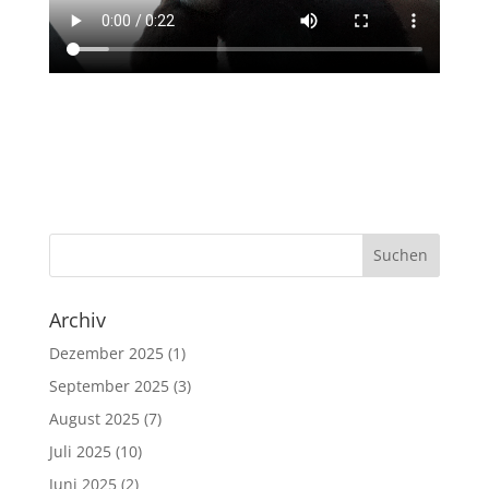
Archiv
Dezember 2025
(1)
September 2025
(3)
August 2025
(7)
Juli 2025
(10)
Juni 2025
(2)