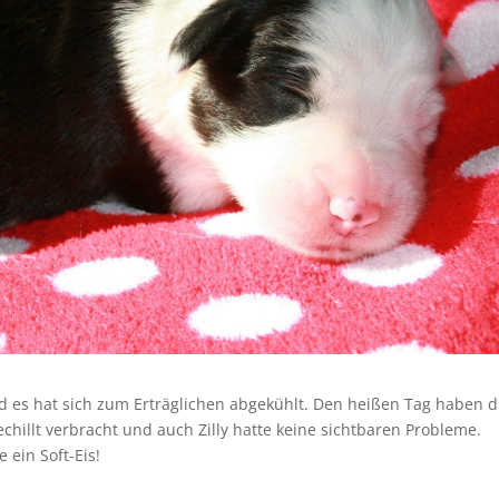
d es hat sich zum Erträglichen abgekühlt. Den heißen Tag haben d
hillt verbracht und auch Zilly hatte keine sichtbaren Probleme.
 ein Soft-Eis!