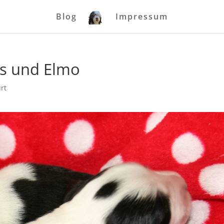
Blog
Impressum
ls und Elmo
rt