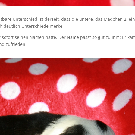
tbare Unterschied ist derzeit, dass die untere, das Mädchen 2, ein
ch deutlich Unterschiede merke!
r sofort seinen Namen hatte. Der Name passt so gut zu ihm: Er ka
und zufrieden.