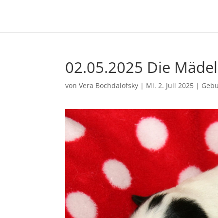
02.05.2025 Die Mäde
von
Vera Bochdalofsky
|
Mi. 2. Juli 2025
|
Gebu