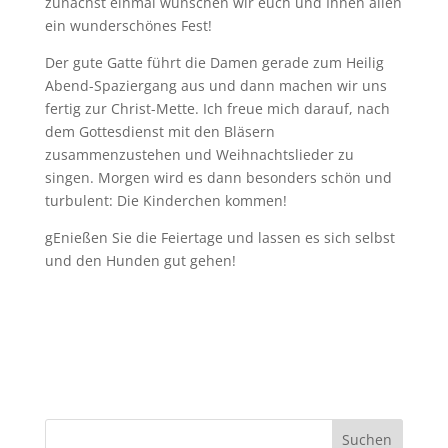
zunächst einmal wünschen wir euch und Ihnen allen
ein wunderschönes Fest!
Der gute Gatte führt die Damen gerade zum Heilig
Abend-Spaziergang aus und dann machen wir uns
fertig zur Christ-Mette. Ich freue mich darauf, nach
dem Gottesdienst mit den Bläsern
zusammenzustehen und Weihnachtslieder zu
singen. Morgen wird es dann besonders schön und
turbulent: Die Kinderchen kommen!
gEnießen Sie die Feiertage und lassen es sich selbst
und den Hunden gut gehen!