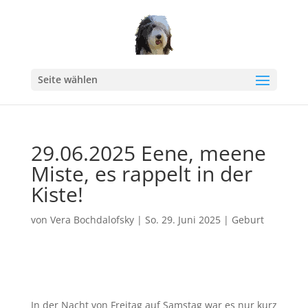
Seite wählen
29.06.2025 Eene, meene
Miste, es rappelt in der
Kiste!
von
Vera Bochdalofsky
|
So. 29. Juni 2025
|
Geburt
In der Nacht von Freitag auf Samstag war es nur kurz