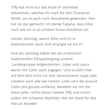
Tiffy hat nicht nur das letzte V1 verlieheb
bekommen, welches ihr noch für den Champion
fehlte, sie ist auch noch Rassebeste geworden. Fein
hat sie das gemacht. Ich danke Tatjana, dass Zillie
nach wie vor in so schöner Schau-Kondition ist!
Letzten Sonntag waren Zillie und ich in
Kaltenkirchen. Auch dort erlangte sie ein V1.
Und am Samstag haben wir am inzwischen
traditionellen Elbspaziergang unserer
Landesgruppe teilgenommen. Lukas und Laura
waren mit Cailin auch zugegen. Und so sieht man
auf dem Bild nicht nur drei Generationen Loyal Lads,
sondern auch alle vier Farben: Links vorn die braune
Cailin (die gerade umfärbt), daneben vor mir die
blaue Jette, rechts davon Fawnie Tiffy und rechts
außen die schwarze Mathilda. Hier ein Dank für das
Foto an Anneke!