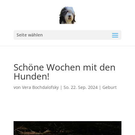
Seite wählen
Schöne Wochen mit den
Hunden!
von
Vera Bochdalofsky
|
So. 22. Sep. 2024
|
Geburt